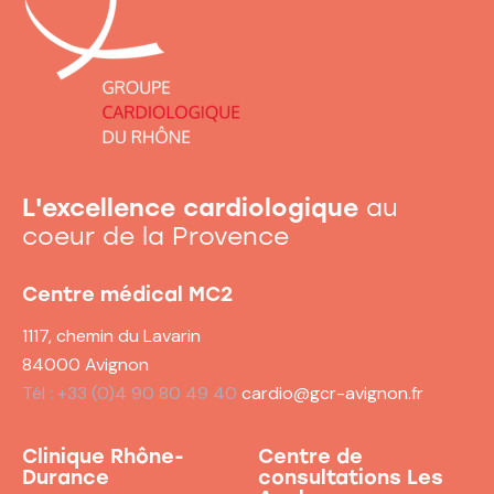
L'excellence cardiologique
au
coeur de la Provence
Centre médical MC2
1117, chemin du Lavarin
84000 Avignon
Tél : +33 (0)4 90 80 49 40
cardio@gcr-avignon.fr
Clinique Rhône-
Centre de
Durance
consultations
Les