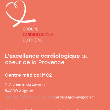
L'excellence cardiologique
au
coeur de la Provence
Centre médical MC2
1117, chemin du Lavarin
84000 Avignon
Tél : +33 (0)4 90 80 49 40
cardio@gcr-avignon.fr