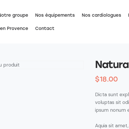
Notre groupe
Nos équipements
Nos cardiologues
 en Provence
Contact
Natura
$
18.00
Dicta sunt ex
voluptas sit od
ipsum nonum e
Aquia sit amet