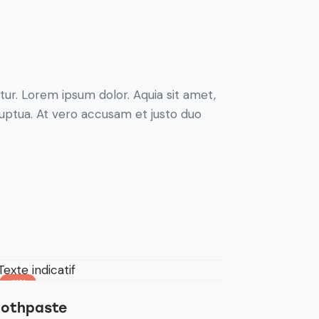
ur. Lorem ipsum dolor. Aquia sit amet,
uptua. At vero accusam et justo duo
-11%
oothpaste