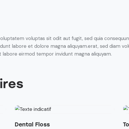
luptatem voluptas sit odit aut fugit, sed quia consequunt
dunt labore et dolore magna aliquyam.erat, sed diam vol
 ut labore eirmod tempor invidunt magna aliquyam.
ires
Dental Floss
T