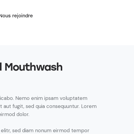
Nous rejoindre
l Mouthwash
plicabo. Nemo enim ipsam voluptatem
it aut fugit, sed quia consequuntur. Lorem
irmod dolor.
, elitr, sed diam nonum eirmod tempor