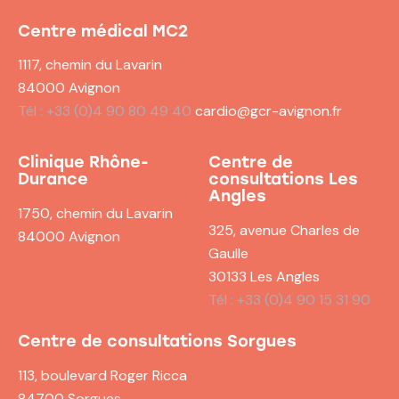
Centre médical MC2
1117, chemin du Lavarin
84000 Avignon
Tél : +33 (0)4 90 80 49 40
cardio@gcr-avignon.fr
Clinique Rhône-
Centre de
Durance
consultations
Les
Angles
1750, chemin du Lavarin
325, avenue Charles de
84000 Avignon
Gaulle
30133 Les Angles
Tél : +33 (0)4 90 15 31 90
Centre de consultations
Sorgues
113, boulevard Roger Ricca
84700 Sorgues