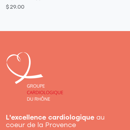
$
29.00
L'excellence cardiologique
au
coeur de la Provence