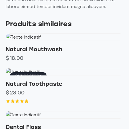
labore eirmod tempor invidunt magna aliquyam.
Produits similaires
Natural Mouthwash
$
18.00
OUT OF STOCK
Natural Toothpaste
$
23.00
Note
5.00
sur 5
Dental Floss