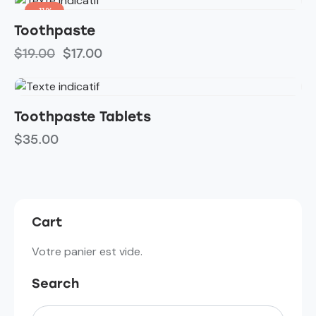
-11%
Toothpaste
$
19.00
$
17.00
Toothpaste Tablets
$
35.00
Cart
Votre panier est vide.
Search