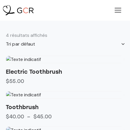
4 résultats affichés
Electric Toothbrush
$
55.00
Toothbrush
$
40.00
–
$
45.00