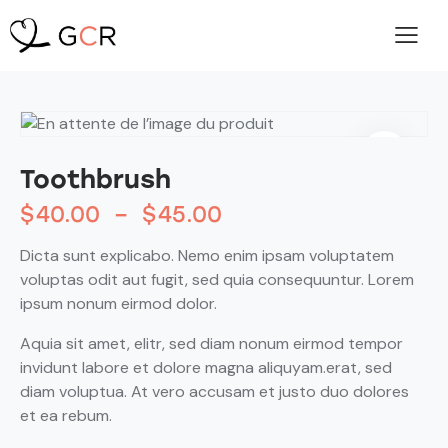
Toothbrush
$
40.00
–
$
45.00
Dicta sunt explicabo. Nemo enim ipsam voluptatem
voluptas odit aut fugit, sed quia consequuntur. Lorem
ipsum nonum eirmod dolor.
Aquia sit amet, elitr, sed diam nonum eirmod tempor
invidunt labore et dolore magna aliquyam.erat, sed
diam voluptua. At vero accusam et justo duo dolores
et ea rebum.