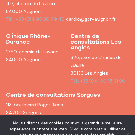
1117, chemin du Lavarin
84000 Avignon
Tél : +33 (0)4 90 80 49 40
cardio@gcr-avignon.fr
Clinique Rhône-
Centre de
Durance
consultations
Les
Angles
1750, chemin du Lavarin
325, avenue Charles de
84000 Avignon
Gaulle
30133 Les Angles
Tél : +33 (0)4 90 15 31 90
Centre de consultations
Sorgues
113, boulevard Roger Ricca
84700 Sorgues
Tél : +33 (0)4 90 83 41 00
Nous utilisons des cookies pour vous garantir la meilleure
expérience sur notre site web. Si vous continuez à utiliser ce