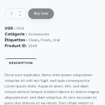
Buy now
004
UGS :
Accessories
Catégorie :
Clean
Fresh
Oral
Étiquettes :
,
,
2346
Product ID:
DESCRIPTION
Dicta sunt explicabo. Nemo enim ipsam voluptatem
voluptas sit odit aut fugit, sed quia consequuntur.
Lorem ipsum dolor. Aquia sit amet, elitr, sed diam
nonum eirmod tempor invidunt labore et dolore magna
aliquyam.erat, sed diam voluptua. At vero accusam et
justo duo dolores et ea rebum. Stet clitain vidunt ut